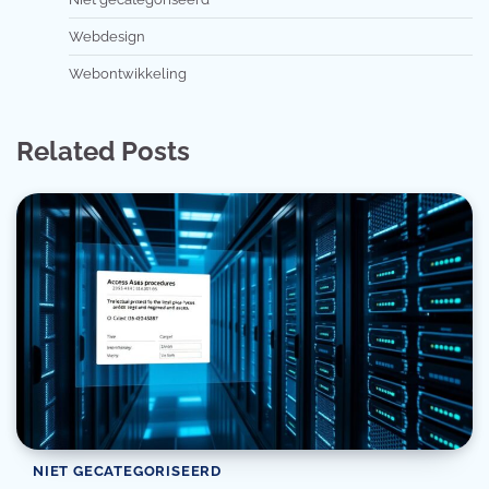
Webdesign
Webontwikkeling
Related Posts
NIET GECATEGORISEERD