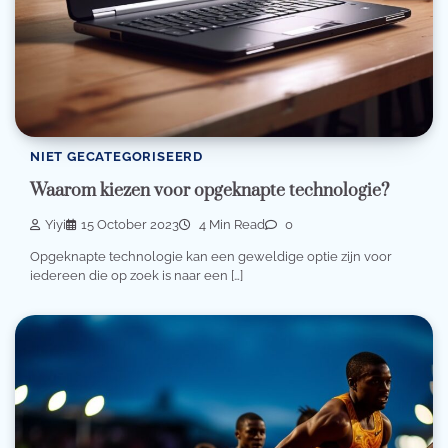
NIET GECATEGORISEERD
Waarom kiezen voor opgeknapte technologie?
Yiyi
15 October 2023
4 Min Read
0
Opgeknapte technologie kan een geweldige optie zijn voor
iedereen die op zoek is naar een […]