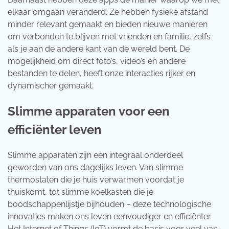
elkaar omgaan veranderd. Ze hebben fysieke afstand
minder relevant gemaakt en bieden nieuwe manieren
om verbonden te blijven met vrienden en familie, zelfs
als je aan de andere kant van de wereld bent. De
mogelijkheid om direct foto’s, video’s en andere
bestanden te delen, heeft onze interacties rijker en
dynamischer gemaakt.
Slimme apparaten voor een
efficiënter leven
Slimme apparaten zijn een integraal onderdeel
geworden van ons dagelijks leven. Van slimme
thermostaten die je huis verwarmen voordat je
thuiskomt, tot slimme koelkasten die je
boodschappenlijstje bijhouden – deze technologische
innovaties maken ons leven eenvoudiger en efficiënter.
Het Internet of Things (IoT) vormt de basis voor veel van