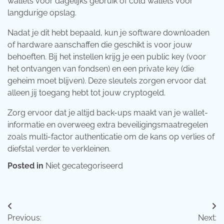
wallets voor dagelijks gebruik of cold wallets voor
langdurige opslag.
Nadat je dit hebt bepaald, kun je software downloaden
of hardware aanschaffen die geschikt is voor jouw
behoeften. Bij het instellen krijg je een public key (voor
het ontvangen van fondsen) en een private key (die
geheim moet blijven). Deze sleutels zorgen ervoor dat
alleen jij toegang hebt tot jouw cryptogeld.
Zorg ervoor dat je altijd back-ups maakt van je wallet-
informatie en overweeg extra beveiligingsmaatregelen
zoals multi-factor authenticatie om de kans op verlies of
diefstal verder te verkleinen.
Posted in
Niet gecategoriseerd
Post
Previous:
Next: