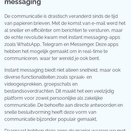
messaging
De communicatie is drastisch veranderd sinds de tijd
van papieren brieven. Met de komst van e-mail werd het
al sneller en efficiënter om berichten te versturen, maar
de echte revolutie kwam met instant messaging-apps
zoals WhatsApp, Telegram en Messenger. Deze apps
hebben het mogelijk gemaakt om in real-time te
communiceren, waar ter wereld je ook bent.
Instant messaging biedt niet alleen snelheid, maar ook
diverse functionaliteiten zoals spraak- en
videogesprekken, groepschats en
bestandsoverdrachten. Dit maakt het een veelzijdig
platform voor zowel persoonlijke als zakelijke
communicatie. De behoefte aan directe antwoorden en
snelle besluitvorming heeft deze vorm van
communicatie bijzonder populair gemaakt.
Daarnaast hebben deze apps de manier waarop we met