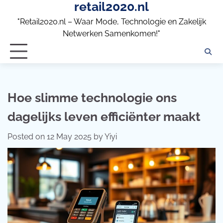
retail2020.nl
Skip
to
"Retail2020.nl – Waar Mode, Technologie en Zakelijk
content
Netwerken Samenkomen!"
Hoe slimme technologie ons
dagelijks leven efficiënter maakt
Posted on
12 May 2025
by
Yiyi