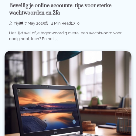
Beveilig je online accounts: tips voor sterke
wachtwoorden en 2fa
Yiyi
7 May 2025
4 Min Read
0
Het lijkt wel of je tegenwoordig overal een wachtwoord voor
nodig hebt, toch? En het […]