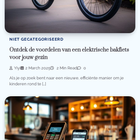
NIET GECATEGORISEERD
Ontdek de voordelen van een elektrische bakfiets
voor jouw gezin
Yiyi
2 March 2025
2 Min Read
0
Als je op zoek bent naar een nieuwe, efficiënte manier om je
kinderen rond te […]