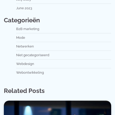
June 2023
Categorieën
B2B marketing
Mode
Netwerken
Niet gecategoriseerd
Webdesign
Webontwikkeling
Related Posts