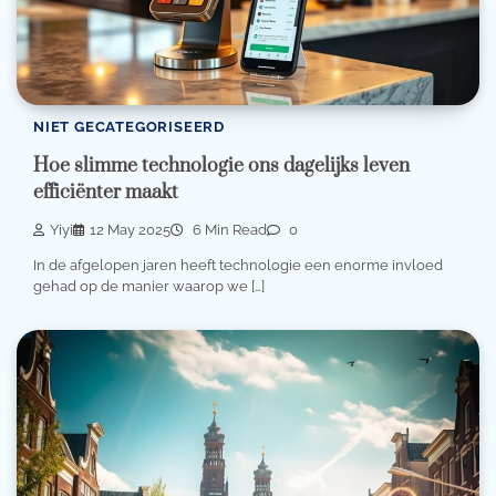
NIET GECATEGORISEERD
Hoe slimme technologie ons dagelijks leven
efficiënter maakt
Yiyi
12 May 2025
6 Min Read
0
In de afgelopen jaren heeft technologie een enorme invloed
gehad op de manier waarop we […]