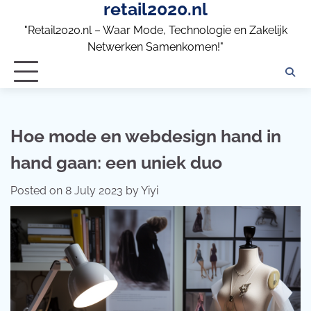
retail2020.nl
Skip
to
"Retail2020.nl – Waar Mode, Technologie en Zakelijk
content
Netwerken Samenkomen!"
Hoe mode en webdesign hand in
hand gaan: een uniek duo
Posted on
8 July 2023
by
Yiyi