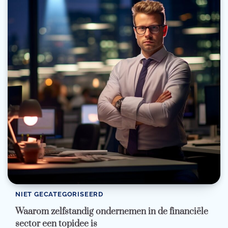
NIET GECATEGORISEERD
Waarom zelfstandig ondernemen in de financiële
sector een topidee is