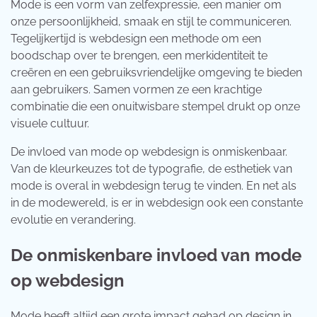
Mode is een vorm van zelfexpressie, een manier om
onze persoonlijkheid, smaak en stijl te communiceren.
Tegelijkertijd is webdesign een methode om een
boodschap over te brengen, een merkidentiteit te
creëren en een gebruiksvriendelijke omgeving te bieden
aan gebruikers. Samen vormen ze een krachtige
combinatie die een onuitwisbare stempel drukt op onze
visuele cultuur.
De invloed van mode op webdesign is onmiskenbaar.
Van de kleurkeuzes tot de typografie, de esthetiek van
mode is overal in webdesign terug te vinden. En net als
in de modewereld, is er in webdesign ook een constante
evolutie en verandering.
De onmiskenbare invloed van mode
op webdesign
Mode heeft altijd een grote impact gehad op design in