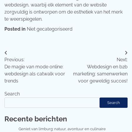
webdesign, waarbij elk element van de website
zorgvuldig is ontworpen om de esthetiek van het merk
te weerspiegelen.
Posted in
Niet gecategoriseerd
Post
Previous:
Next:
navigation
De magie van mode online:
Webdesign en b2b
webdesign als catwalk voor
marketing: samenwerken
trends
voor geweldig succes!
Search
Search
Recente berichten
Geniet van limburg: natuur, avontuur en culinaire