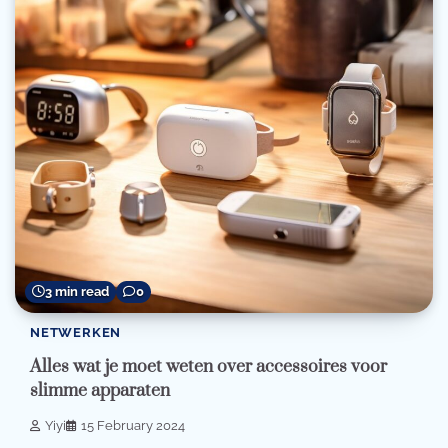
3 min read
0
NETWERKEN
Alles wat je moet weten over accessoires voor
slimme apparaten
Yiyi
15 February 2024