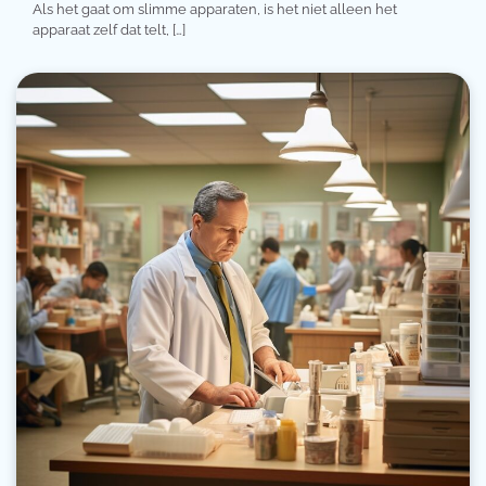
Als het gaat om slimme apparaten, is het niet alleen het
apparaat zelf dat telt, […]