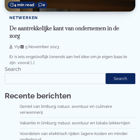
4 min read
0
NETWERKEN
De aantrekkelijke kant van ondernemen in de
zorg
Yiyi
5 November 2023
Er is iets ongelooflijk lonends aan het idee om je eigen baas te
zijn, vooral […]
Search
Search
Recente berichten
Geniet van limburg: natuur, avontuur en culinaire
verwennerij
Vakantie in limburg: natuur, avontuur en lokale lekkernijen
Voordelen van elektrisch rijden: lagere kosten en minder
onderhoud