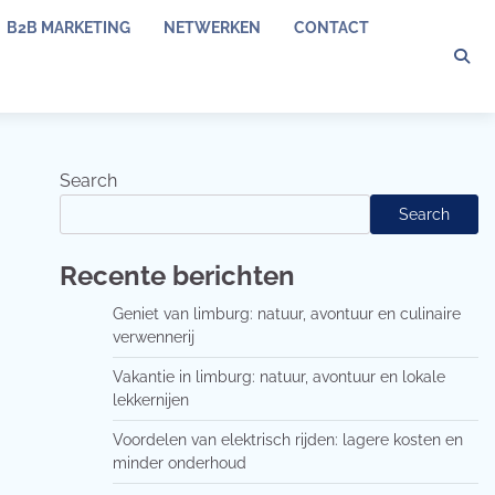
B2B MARKETING
NETWERKEN
CONTACT
Search
Search
Recente berichten
Geniet van limburg: natuur, avontuur en culinaire
verwennerij
Vakantie in limburg: natuur, avontuur en lokale
lekkernijen
Voordelen van elektrisch rijden: lagere kosten en
minder onderhoud