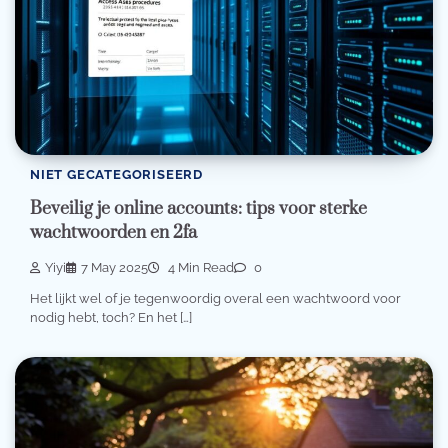
NIET GECATEGORISEERD
Beveilig je online accounts: tips voor sterke
wachtwoorden en 2fa
Yiyi
7 May 2025
4 Min Read
0
Het lijkt wel of je tegenwoordig overal een wachtwoord voor
nodig hebt, toch? En het […]