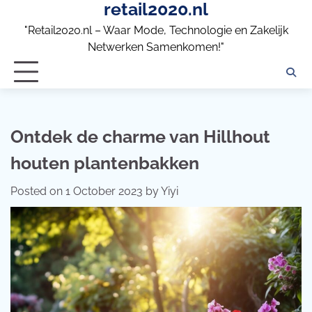
retail2020.nl
Skip
to
"Retail2020.nl – Waar Mode, Technologie en Zakelijk
content
Netwerken Samenkomen!"
Ontdek de charme van Hillhout
houten plantenbakken
Posted on
1 October 2023
by
Yiyi