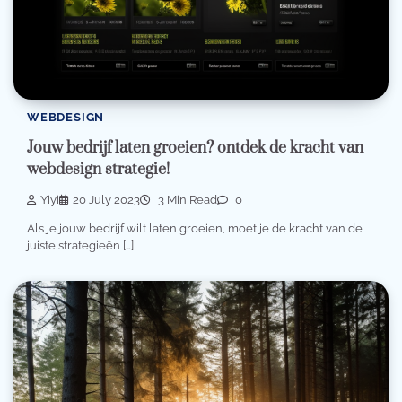
WEBDESIGN
Jouw bedrijf laten groeien? ontdek de kracht van
webdesign strategie!
Yiyi
20 July 2023
3 Min Read
0
Als je jouw bedrijf wilt laten groeien, moet je de kracht van de
juiste strategieën […]