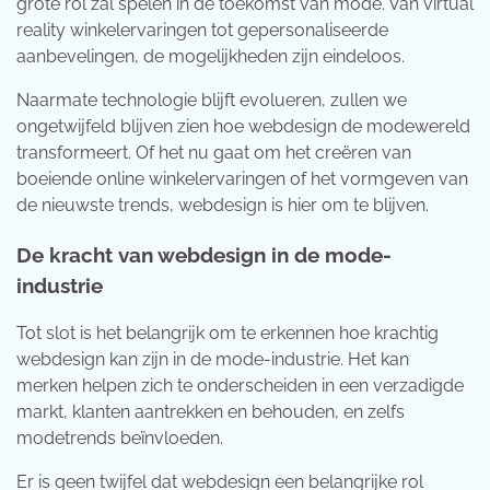
grote rol zal spelen in de toekomst van mode. Van virtual
reality winkelervaringen tot gepersonaliseerde
aanbevelingen, de mogelijkheden zijn eindeloos.
Naarmate technologie blijft evolueren, zullen we
ongetwijfeld blijven zien hoe webdesign de modewereld
transformeert. Of het nu gaat om het creëren van
boeiende online winkelervaringen of het vormgeven van
de nieuwste trends, webdesign is hier om te blijven.
De kracht van webdesign in de mode-
industrie
Tot slot is het belangrijk om te erkennen hoe krachtig
webdesign kan zijn in de mode-industrie. Het kan
merken helpen zich te onderscheiden in een verzadigde
markt, klanten aantrekken en behouden, en zelfs
modetrends beïnvloeden.
Er is geen twijfel dat webdesign een belangrijke rol