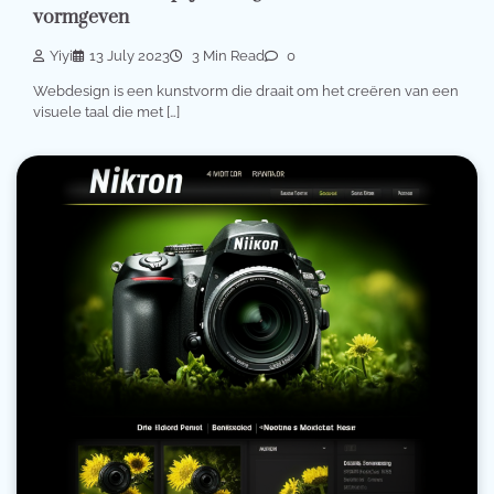
vormgeven
Yiyi
13 July 2023
3 Min Read
0
Webdesign is een kunstvorm die draait om het creëren van een
visuele taal die met […]