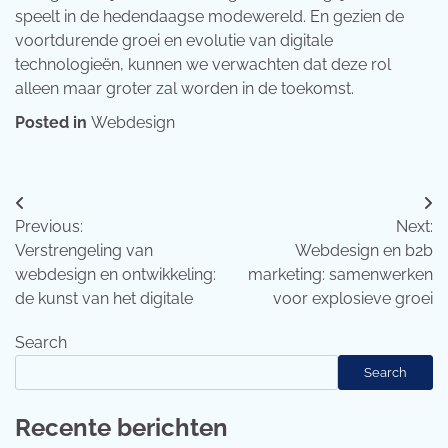
speelt in de hedendaagse modewereld. En gezien de
voortdurende groei en evolutie van digitale
technologieën, kunnen we verwachten dat deze rol
alleen maar groter zal worden in de toekomst.
Posted in
Webdesign
Post
Previous:
Next:
navigation
Verstrengeling van
Webdesign en b2b
webdesign en ontwikkeling:
marketing: samenwerken
de kunst van het digitale
voor explosieve groei
Search
Search
Recente berichten