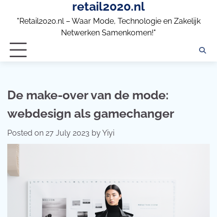
retail2020.nl
Skip
to
"Retail2020.nl – Waar Mode, Technologie en Zakelijk
content
Netwerken Samenkomen!"
De make-over van de mode:
webdesign als gamechanger
Posted on
27 July 2023
by
Yiyi